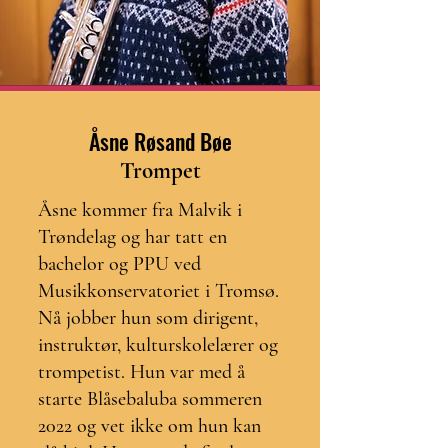
Åsne Røsand Bøe
Trompet
Åsne kommer fra Malvik i
Trøndelag og har tatt en
bachelor og PPU ved
Musikkonservatoriet i Tromsø.
Nå jobber hun som dirigent,
instruktør, kulturskolelærer og
trompetist. Hun var med å
starte Blåsebaluba sommeren
2022 og vet ikke om hun kan