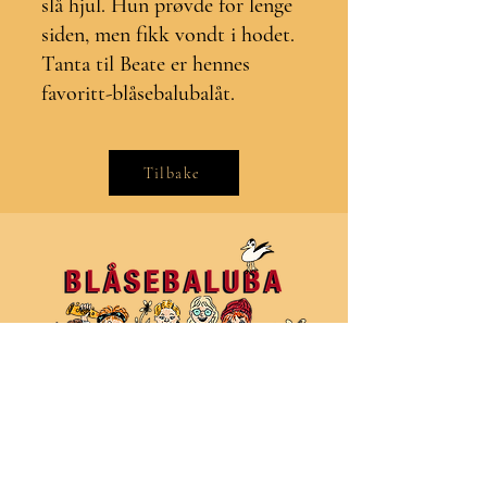
slå hjul. Hun prøvde for lenge
siden, men fikk vondt i hodet.
Tanta til Beate er hennes
favoritt-blåsebalubalåt.
Tilbake