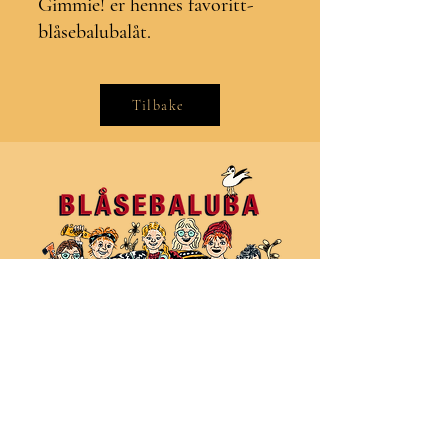
Gimmie! er hennes favoritt-
blåsebalubalåt.
Tilbake