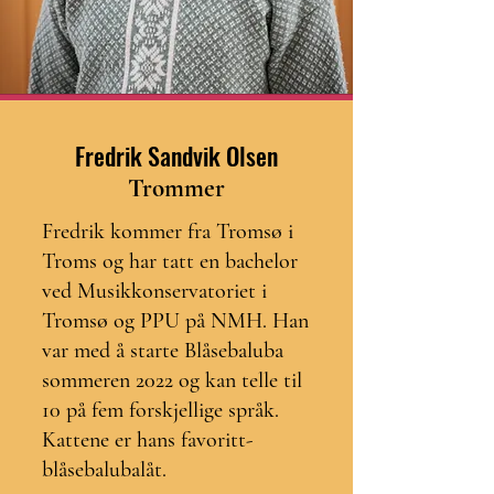
Fredrik Sandvik Olsen
Trommer
Fredrik kommer fra Tromsø i
Troms og har tatt en bachelor
ved Musikkonservatoriet i
Tromsø og PPU på NMH. Han
var med å starte Blåsebaluba
sommeren 2022 og kan telle til
10 på fem forskjellige språk.
Kattene er hans favoritt-
blåsebalubalåt.