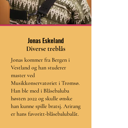
Jonas Eskeland
Diverse treblås
Jonas kommer fra Bergen i
Vestland og han studerer
master ved
Musikkonservatoriet i Tromsø.
Han ble med i Blåsebaluba
høsten 2022 og skulle ønske
han kunne spille bratsj. Arirang
er hans favoritt-blåsebalubalåt.