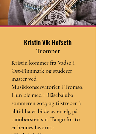
Kristin Vik Hofseth
Trompet
Kristin kommer fra Vadsø i
Øst-Finnmark og studerer
master ved
Musikkonservatoriet i Tromsø.
Hun ble med i Blåsebaluba
sommeren 2023 og tilstreber å
alltid ha et bilde av en elg på
tannbørsten sin. Tango for to
er hennes favoritt-